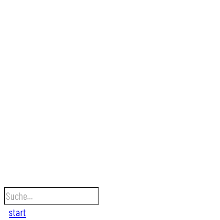
suchen
start